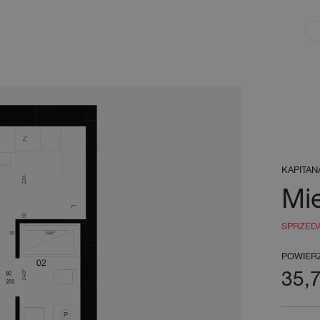
KAPITAN
Mi
SPRZED
POWIER
35,