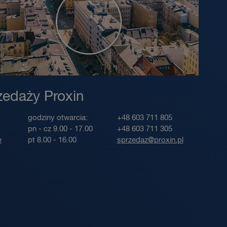
zedaży Proxin
godziny otwarcia:
+48 603 711 805
pn - cz 9.00 - 17.00
+48 603 711 305
e
pt 8.00 - 16.00
sprzedaz@proxin.pl