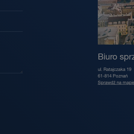
Biuro spr
ul. Ratajczaka 19
61-814
Poznań
Sprawdź na mapi