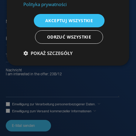
Polityka prywatności
AKCEPTUJ WSZYSTKIE
Name und Nachname
ODRZUĆ WSZYSTKIE
E-Mail
POKAŻ SZCZEGÓŁY
Telefon
Nachricht
Einwilligung zur Verarbeitung personenbezogener Daten.
Einwilligung zum Versand kommerzieller Informationen
E-Mail senden